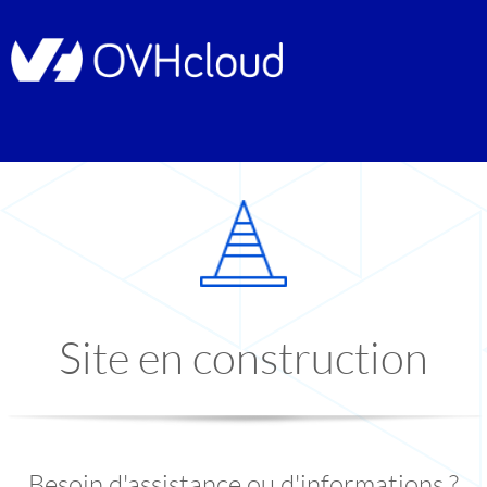
Site en construction
Besoin d'assistance ou d'informations ?